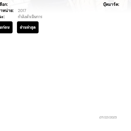
ลือก:
บุ๊คมาร์ค:
ำหน่าย:
2017
นะ:
กำลังดำเนินการ
านก่อน
อ่านล่าสุด
07/22/2025