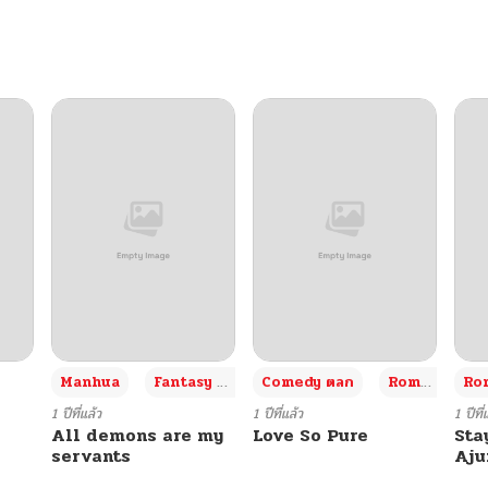
04/02/2025
04/02/2025
04/02/2025
04/02/2025
04/02/2025
04/02/2025
+3
Manhua
Fantasy แฟนตาซี
Comedy ตลก
Romance โรแมนซ์
Rom
04/02/2025
1 ปีที่แล้ว
1 ปีที่แล้ว
1 ปีที่
All demons are my
Love So Pure
Sta
servants
Aj
04/02/2025