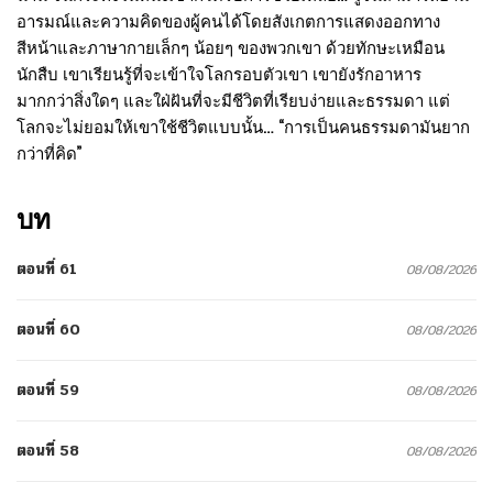
อารมณ์และความคิดของผู้คนได้โดยสังเกตการแสดงออกทาง
สีหน้าและภาษากายเล็กๆ น้อยๆ ของพวกเขา ด้วยทักษะเหมือน
นักสืบ เขาเรียนรู้ที่จะเข้าใจโลกรอบตัวเขา เขายังรักอาหาร
มากกว่าสิ่งใดๆ และใฝ่ฝันที่จะมีชีวิตที่เรียบง่ายและธรรมดา แต่
โลกจะไม่ยอมให้เขาใช้ชีวิตแบบนั้น… “การเป็นคนธรรมดามันยาก
กว่าที่คิด”
บท
ตอนที่ 61
08/08/2026
ตอนที่ 60
08/08/2026
ตอนที่ 59
08/08/2026
ตอนที่ 58
08/08/2026