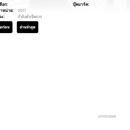
ลือก:
บุ๊คมาร์ค:
ำหน่าย:
2017
นะ:
กำลังดำเนินการ
านก่อน
อ่านล่าสุด
07/07/2026