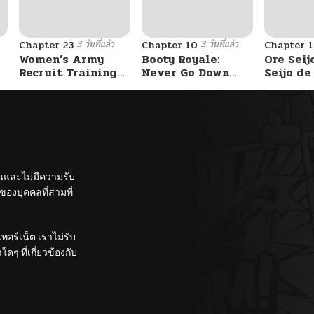
3 วันที่แล้ว
3 วันที่แล้ว
Chapter 23
Chapter 10
Chapter 1
Women’s Army
Booty Royale:
Ore Seij
Recruit Training
Never Go Down
Seijo d
Center
Without A Fight!
Akuyaku
Saikyou
Otome 
Kanzen 
Itashim
ั้นและไม่มีความรับ
องบุคคลที่สามที่
อร์เน็ต เราไม่รับ
ๆ ที่เกี่ยวข้องกับ