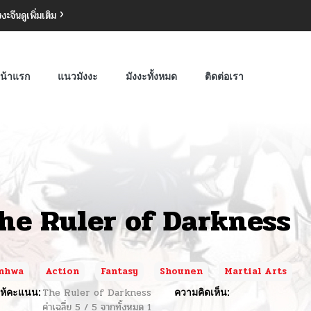
งงะจีน
ดูเพิ่มเติม
น้าแรก
แนวมังงะ
มังงะทั้งหมด
ติดต่อเรา
he Ruler of Darkness
nhwa
Action
Fantasy
Shounen
Martial Arts
ห้คะแนน:
The Ruler of Darkness
ความคิดเห็น:
ค่าเฉลี่ย
5
/
5
จากทั้งหมด
1