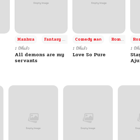
+3
Manhua
Fantasy แฟนตาซี
Comedy ตลก
Romance โรแมนซ์
Rom
1 ปีที่แล้ว
1 ปีที่แล้ว
1 ปีที่
All demons are my
Love So Pure
Sta
servants
Aj