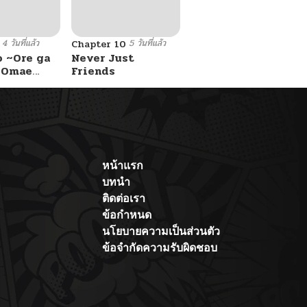
4 วันที่แล้ว
5 วันที่แล้ว
Chapter 10
o ~Ore ga
Never Just
e Omae
Friends
 Reijou
 Tag
Game
Kouryaku
asu wa~
หน้าแรก
บทนำ
ติดต่อเรา
ข้อกำหนด
นโยบายความเป็นส่วนตัว
ข้อจำกัดความรับผิดชอบ