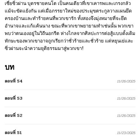
เซี่ยซิ่วฝาน บุตรชายคนโต เป็นคนเดียวที่เขาเคารพและเกรงกลัว
แม้จะขัดแย้งกัน แต่เมื่อภรรยาใหม่ของประมุขตระกูลวางแผนยึด
ครองบ้านและทำร้ายคนที่พวกเขารัก ทั้งสองจึงมุ่งหมายที่จะยึด
อำนาจและแก้แค้นนาง ขณะที่พวกเขาพยายามทำเช่นนั้น พวกเขา
พบว่าตนเองอยู่ในวิถีนอกรีต ห่างไกลจากศิลปะการต่อสู้แบบดั้งเดิม
ทักษะของพวกเขาอาจถูกเรียกว่าชั่วร้ายและชั่วร้าย แต่หยุนเย่และ
ซิ่วฝานจะนำความยุติธรรมมาสู่พวกเขา!
บท
ตอนที่ 54
11/26/2025
ตอนที่ 53
11/26/2025
ตอนที่ 52
11/26/2025
ตอนที่ 51
11/23/2025