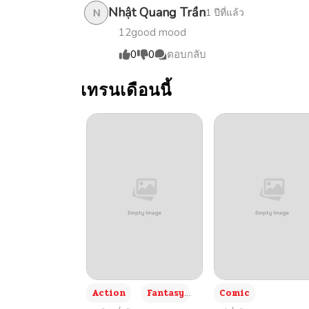
ตอนที่ 104
Nhật Quang Trần
1 ปีที่แล้ว
N
12good mood
ตอนที่ 103
0
0
ตอบกลับ
ตอนที่ 102
เทรนเดือนนี้
ตอนที่ 101
ตอนที่ 100
ตอนที่ 99
ตอนที่ 98
ตอนที่ 97
+3
Action
Fantasy
Comic