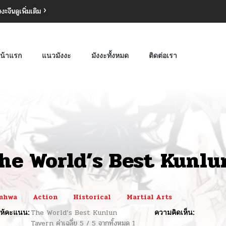
งงะจีน
ดูเพิ่มเติม
น้าแรก
แนวมังงะ
มังงะทั้งหมด
ติดต่อเรา
he World’s Best Kunlu
nhwa
Action
Historical
Martial Arts
ห้คะแนน:
The World’s Best Kunlun
ความคิดเห็น:
Tavern
ค่าเฉลี่ย
5
/
5
จากทั้งหมด
1