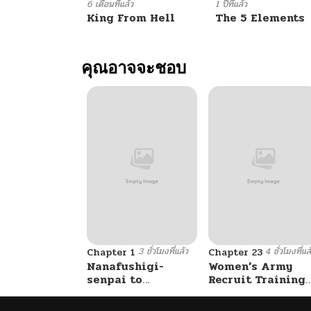
6 เดือนที่แล้ว
1 ปีที่แล้ว
King From Hell
The 5 Elements
ตอนที่ 96
คุณอาจจะชอบ
ตอนที่ 95
ตอนที่ 94
ตอนที่ 93
ตอนที่ 92
ตอนที่ 91
3 ชั่วโมงที่แล้ว
4 ชั่วโมงที่แล
Chapter 1
Chapter 23
Nanafushigi-
Women’s Army
ตอนที่ 90
senpai to
Recruit Training
Tetsujin-kun
Center