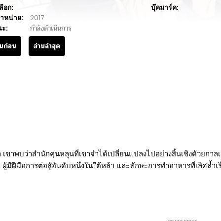
ลือก:
บุ๊คมาร์ค:
ำหน่าย:
2017
นะ:
กำลังดำเนินการ
านก่อน
อ่านล่าสุด
บมา เขาพบว่าสำนักคุนหลุนที่เขาจำได้เปลี่ยนแปลงไปอย่างสิ้นเชิงด้วยก
้มีฝีมือการต่อสู้อันดับหนึ่งในใต้หล้า และทักษะการทำอาหารที่เลิศล้ำเริ่