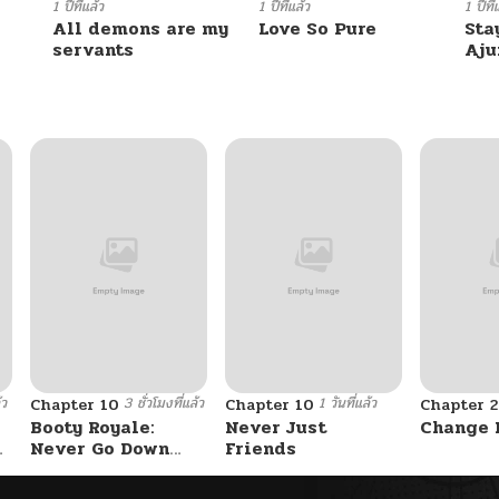
1 ปีที่แล้ว
1 ปีที่แล้ว
1 ปีที่
All demons are my
Love So Pure
Sta
12/28/2025
servants
Aj
12/28/2025
12/28/2025
12/28/2025
12/28/2025
10/26/2025
้ว
3 ชั่วโมงที่แล้ว
1 วันที่แล้ว
Chapter 10
Chapter 10
Chapter 2
Booty Royale:
Never Just
Change 
10/26/2025
Never Go Down
Friends
Without A Fight!