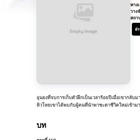
ทางเ
วางจ
สถา
อ่
อุนยงที่จบการเก็บตัวฝึกเป็นเวลาร้อยปีเมื่อเขากลั
หิวโหยเขาได้พบกับผู้คนที่นำพาชะตาชีวิตใหม่เข้ามา ผู
บท