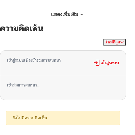
ตอนที่ 143
06/20/2026
แสดงเพิ่มเติม
ความคิดเห็น
ตอนที่ 142
06/20/2026
ใหม่ที่สุด
ไม่มีความคิดเห็น
จัดเรียงตาม
ตอนที่ 141
06/20/2026
เข้าสู่ระบบเพื่อเข้าร่วมการสนทนา
ตอนที่ 140
เข้าสู่ระบบ
06/20/2026
ตอนที่ 139
06/20/2026
เข้าร่วมการสนทนา...
ตอนที่ 138
06/20/2026
ตอนที่ 137
06/20/2026
ยังไม่มีความคิดเห็น
ตอนที่ 136
06/20/2026