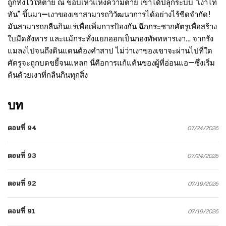
ถูกทิ้งไว้ให้ตาย ณ ขอบเหวแห่งความตาย เขาได้ปลุกระบบ “เงาไท
ทัน” ขึ้นมา—เงาของเขาสามารถวิวัฒนาการได้อย่างไร้ขีดจำกัด!
มันสามารถกลืนกินแร่เพื่อเพิ่มการป้องกัน ฉีกกระชากศัตรูเพื่อสร้าง
ใบมีดสังหาร และแม้กระทั่งแยกออกเป็นกองทัพทหารเงา… จากรัง
แมลงไปจนถึงดินแดนต้องคำสาป ไม่ว่าเงาของเขาจะผ่านไปที่ใด
ศัตรูจะถูกบดขยี้จนแหลก นี่คือการแก้แค้นของผู้ที่อ่อนแอ—ซึ่งเริ่ม
ต้นด้วยเงาที่กลืนกินทุกสิ่ง
บท
ตอนที่ 94
07/24/2026
ตอนที่ 93
07/24/2026
ตอนที่ 92
07/19/2026
ตอนที่ 91
07/19/2026