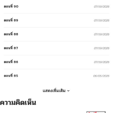
ตอนที่ 90
07/19/2026
ตอนที่ 89
07/19/2026
ตอนที่ 88
07/19/2026
ตอนที่ 87
07/19/2026
ตอนที่ 86
07/19/2026
ตอนที่ 85
06/05/2026
ตอนที่ 84
06/03/2026
แสดงเพิ่มเติม
ความคิดเห็น
ตอนที่ 83
06/03/2026