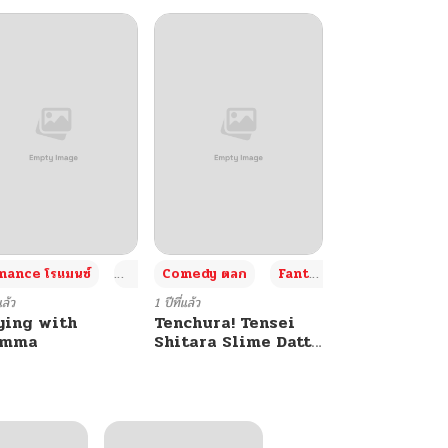
+4
+4
+3
ance โรแมนซ์
Adult ผู้ใหญ่
Comedy ตลก
Fantasy แฟนตาซี
แล้ว
1 ปีที่แล้ว
ying with
Tenchura! Tensei
umma
Shitara Slime Datta
Ken