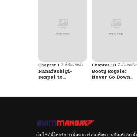
7 ชั่วโมงที่แล้ว
7 ชั่วโมงที่แล
Chapter 1
Chapter 10
Nanafushigi-
Booty Royale:
senpai to
Never Go Down
Tetsujin-kun
Without A Fight!
เว็บไซต์นี้ให้บริการเนื้อหาการ์ตูนเพื่อความบันเทิงเท่าน