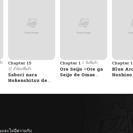
้ว
1 วันที่แล้ว
Chapter 15
Chapter 1
Chapter 1
Ore Seijo ~Ore ga
Blue Ar
12 ชั่วโมงที่แล้ว
Sabori nara
Seijo de Omae
Hoshino
Hokenshitsu de
Akuyaku Reijou
ga Sense
Douzo?
Saikyou Tag
masseji
Otome Game
hon. By 
Kanzen Kouryaku
Itashimasu wa~
ั้นและไม่มีความรับ