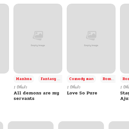
+3
Manhua
Fantasy แฟนตาซี
Comedy ตลก
Romance โรแมนซ์
Rom
1 ปีที่แล้ว
1 ปีที่แล้ว
1 ปีที่
All demons are my
Love So Pure
Sta
servants
Aj