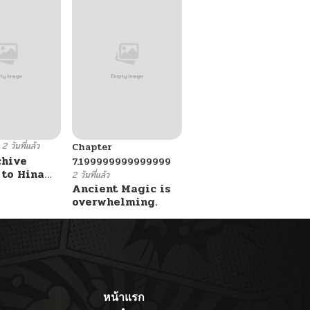
2 วันที่แล้ว
Chapter
chive
7.199999999999999
 to Hina
2 วันที่แล้ว
i ni
Ancient Magic is
 sareru
overwhelming.
Luminocity
หน้าแรก