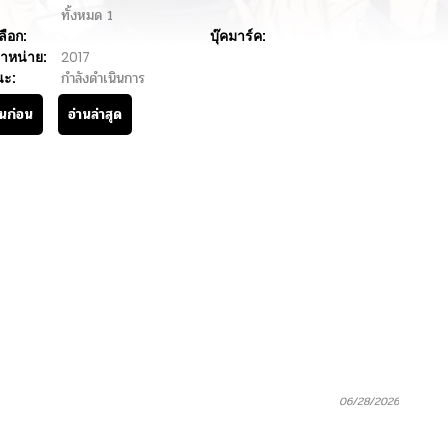
ทั้งหมด
1
ลือก:
บุ๊คมาร์ค:
ำหน่าย:
2017
นะ:
กำลังดำเนินการ
านก่อน
อ่านล่าสุด
06/28/2026