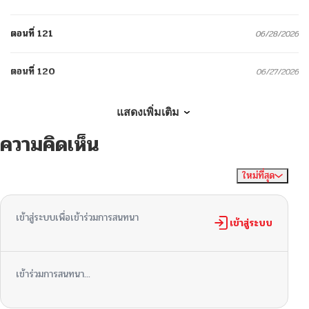
ตอนที่ 121
06/28/2026
ตอนที่ 120
06/27/2026
ตอนที่ 119
10/12/2025
แสดงเพิ่มเติม
ความคิดเห็น
ตอนที่ 118
10/05/2025
ใหม่ที่สุด
ไม่มีความคิดเห็น
จัดเรียงตาม
ตอนที่ 117
10/04/2025
เข้าสู่ระบบเพื่อเข้าร่วมการสนทนา
ตอนที่ 116
เข้าสู่ระบบ
10/01/2025
ตอนที่ 115
09/28/2025
เข้าร่วมการสนทนา...
ตอนที่ 114
09/27/2025