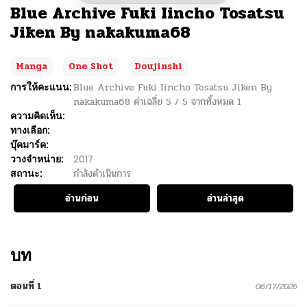
Blue Archive Fuki Iincho Tosatsu
Jiken By nakakuma68
Manga
One Shot
Doujinshi
การให้คะแนน:
Blue Archive Fuki Iincho Tosatsu Jiken By
nakakuma68
ค่าเฉลี่ย
5
/
5
จากทั้งหมด
1
ความคิดเห็น:
ทางเลือก:
บุ๊คมาร์ค:
วางจำหน่าย:
2017
สถานะ:
กำลังดำเนินการ
อ่านก่อน
อ่านล่าสุด
บท
ตอนที่ 1
06/17/2026