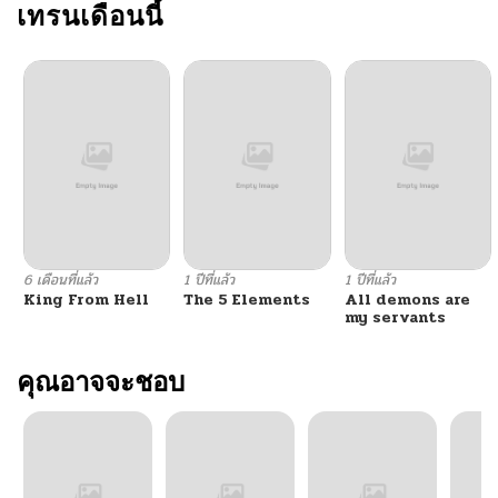
เทรนเดือนนี้
6 เดือนที่แล้ว
1 ปีที่แล้ว
1 ปีที่แล้ว
King From Hell
The 5 Elements
All demons are
my servants
คุณอาจจะชอบ