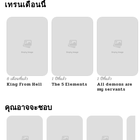
เทรนเดือนนี้
6 เดือนที่แล้ว
1 ปีที่แล้ว
1 ปีที่แล้ว
King From Hell
The 5 Elements
All demons are
my servants
คุณอาจจะชอบ