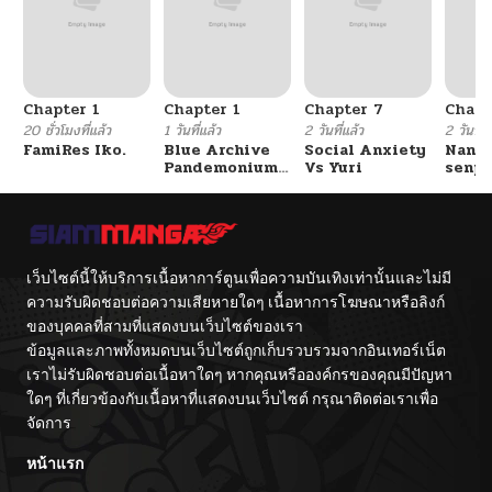
Chapter 1
Chapter 1
Chapter 7
Chapt
20 ชั่วโมงที่แล้ว
1 วันที่แล้ว
2 วันที่แล้ว
2 วันที่แ
FamiRes Iko.
Blue Archive
Social Anxiety
Nanaf
Pandemonium
Vs Yuri
senpa
Vacation By
Tetsu
Hayashiya
เว็บไซต์นี้ให้บริการเนื้อหาการ์ตูนเพื่อความบันเทิงเท่านั้นและไม่มี
ความรับผิดชอบต่อความเสียหายใดๆ เนื้อหาการโฆษณาหรือลิงก์
ของบุคคลที่สามที่แสดงบนเว็บไซต์ของเรา
ข้อมูลและภาพทั้งหมดบนเว็บไซต์ถูกเก็บรวบรวมจากอินเทอร์เน็ต
เราไม่รับผิดชอบต่อเนื้อหาใดๆ หากคุณหรือองค์กรของคุณมีปัญหา
ใดๆ ที่เกี่ยวข้องกับเนื้อหาที่แสดงบนเว็บไซต์ กรุณาติดต่อเราเพื่อ
จัดการ
หน้าแรก