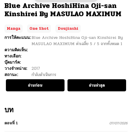
Blue Archive HoshiHina Oji-san
Kinshirei By MASULAO MAXIMUM
Manga
One Shot
Doujinshi
การให้คะแนน:
Blue Archive HoshiHina Oji-san Kinshirei By
MASULAO MAXIMUM
ค่าเฉลี่ย
5
/
5
จากทั้งหมด
1
ความคิดเห็น:
ทางเลือก:
บุ๊คมาร์ค:
วางจำหน่าย:
2017
สถานะ:
กำลังดำเนินการ
อ่านก่อน
อ่านล่าสุด
บท
ตอนที่ 1
07/07/2026