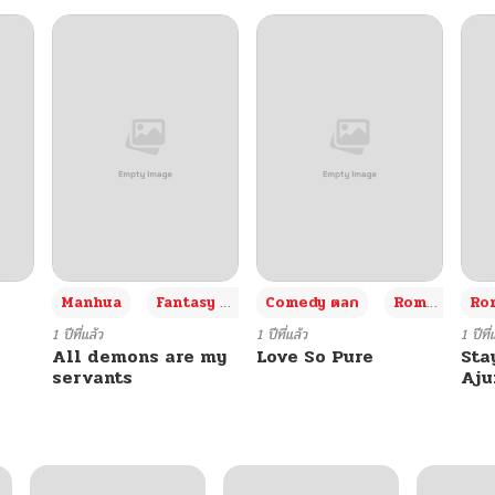
+3
Manhua
Fantasy แฟนตาซี
Comedy ตลก
Romance โรแมนซ์
Rom
1 ปีที่แล้ว
1 ปีที่แล้ว
1 ปีที่
All demons are my
Love So Pure
Sta
servants
Aj