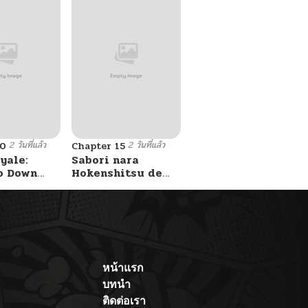
2 วันที่แล้ว
2 วันที่แล้ว
10
Chapter 15
yale:
Sabori nara
o Down
Hokenshitsu de
A Fight!
Douzo?
หน้าแรก
บทนำ
ติดต่อเรา