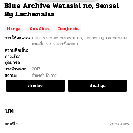
Blue Archive Watashi no, Sensei
By Lachenalia
Manga
One Shot
Doujinshi
การให้คะแนน:
Blue Archive Watashi no, Sensei By Lachenalia
ค่าเฉลี่ย
5
/
5
จากทั้งหมด
1
ความคิดเห็น:
ทางเลือก:
บุ๊คมาร์ค:
วางจำหน่าย:
2017
สถานะ:
กำลังดำเนินการ
อ่านก่อน
อ่านล่าสุด
บท
ตอนที่ 1
06/14/2026