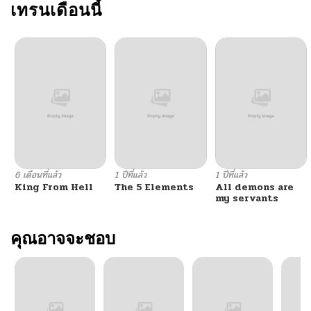
เทรนเดือนนี้
6 เดือนที่แล้ว
1 ปีที่แล้ว
1 ปีที่แล้ว
King From Hell
The 5 Elements
All demons are
my servants
คุณอาจจะชอบ