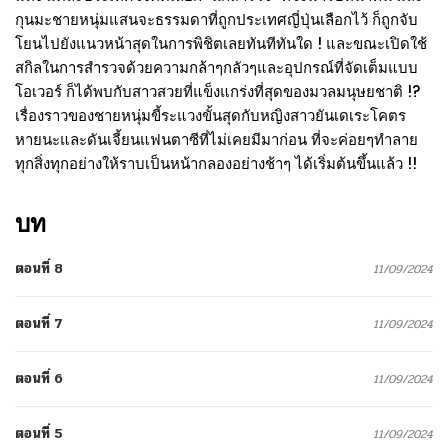
กุนมะชายหนุ่มแสนจะธรรมดาที่ถูกประเทศญี่ปุ่นเลือกไว้ ก็ถูกจับ
โยนไปยังแนวหน้าสุดในการพิชิตเลยทันทีทันใด ! และขณะเปิดใช้
สกิลในการสำรวจด้วยความกล้าๆกลัวๆและอุปกรณ์ที่จัดเต็มแบบ
โอเวอร์ ก็ได้พบกับสาวสวยที่แข็งแกร่งที่สุดของมวลมนุษยชาติ !?
เรื่องราวของชายหนุ่มขี้ระแวงขั้นสุดกับหญิงสาวยันเดเระโคตร
หายนะและดันเจี้ยนแฟนตาซีที่ไม่เคยมีมาก่อน ที่จะค่อยๆทำลาย
ทุกสิ่งทุกอย่างให้ราบเป็นหน้ากลองอย่างช้าๆ ได้เริ่มต้นขึ้นแล้ว !!
บท
ตอนที่ 8
11/09/2024
ตอนที่ 7
11/09/2024
ตอนที่ 6
11/09/2024
ตอนที่ 5
11/09/2024