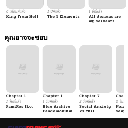
6 เดือนที่แล้ว
1 ปีที่แล้ว
1 ปีที่แล้ว
King From Hell
The 5 Elements
All demons are
my servants
คุณอาจจะชอบ
Chapter 1
Chapter 1
Chapter 7
Chapt
1 วันที่แล้ว
1 วันที่แล้ว
2 วันที่แล้ว
2 วันที่แ
FamiRes Iko.
Blue Archive
Social Anxiety
Nanaf
Pandemonium
Vs Yuri
senpa
Vacation By
Tetsu
Hayashiya