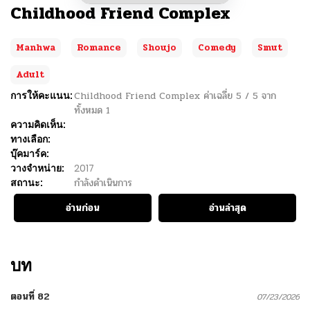
Childhood Friend Complex
Manhwa
Romance
Shoujo
Comedy
Smut
Adult
การให้คะแนน:
Childhood Friend Complex
ค่าเฉลี่ย
5
/
5
จาก
ทั้งหมด
1
ความคิดเห็น:
ทางเลือก:
บุ๊คมาร์ค:
วางจำหน่าย:
2017
สถานะ:
กำลังดำเนินการ
อ่านก่อน
อ่านล่าสุด
บท
ตอนที่ 82
07/23/2026