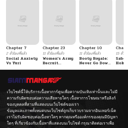
ตอนที่ 57
06/11/2026
ตอนที่ 56
06/11/2026
ตอนที่ 55
06/11/2026
Chapter 7
Chapter 23
Chapter 10
Chapt
ตอนที่ 54
06/11/2026
2 ชั่วโมงที่แล้ว
11 ชั่วโมงที่แล้ว
11 ชั่วโมงที่แล้ว
15 ชั่วโม
Social Anxiety
Women’s Army
Booty Royale:
Sabor
Vs Yuri
Recruit
Never Go Down
Hoken
ตอนที่ 53
06/11/2026
Training
Without A
de Do
Center
Fight!
ตอนที่ 52
06/11/2026
เว็บไซต์นี้ให้บริการเนื้อหาการ์ตูนเพื่อความบันเทิงเท่านั้นและไม่มี
ตอนที่ 51
06/11/2026
ความรับผิดชอบต่อความเสียหายใดๆ เนื้อหาการโฆษณาหรือลิงก์
ของบุคคลที่สามที่แสดงบนเว็บไซต์ของเรา
ข้อมูลและภาพทั้งหมดบนเว็บไซต์ถูกเก็บรวบรวมจากอินเทอร์เน็ต
ตอนที่ 50
12/29/2025
เราไม่รับผิดชอบต่อเนื้อหาใดๆ หากคุณหรือองค์กรของคุณมีปัญหา
ใดๆ ที่เกี่ยวข้องกับเนื้อหาที่แสดงบนเว็บไซต์ กรุณาติดต่อเราเพื่อ