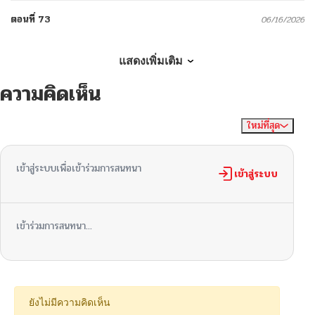
ตอนที่ 73
06/16/2026
ตอนที่ 72
06/16/2026
แสดงเพิ่มเติม
ความคิดเห็น
ตอนที่ 71
06/16/2026
ใหม่ที่สุด
ไม่มีความคิดเห็น
จัดเรียงตาม
ตอนที่ 70
06/16/2026
เข้าสู่ระบบเพื่อเข้าร่วมการสนทนา
ตอนที่ 69
เข้าสู่ระบบ
06/15/2026
ตอนที่ 68
06/15/2026
เข้าร่วมการสนทนา...
ตอนที่ 67
06/15/2026
ตอนที่ 66
06/15/2026
ยังไม่มีความคิดเห็น