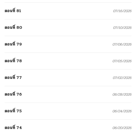
ตอนที่ 81
07/16/2026
ตอนที่ 80
07/10/2026
ตอนที่ 79
07/06/2026
ตอนที่ 78
07/05/2026
ตอนที่ 77
07/02/2026
ตอนที่ 76
06/28/2026
ตอนที่ 75
06/24/2026
ตอนที่ 74
06/20/2026