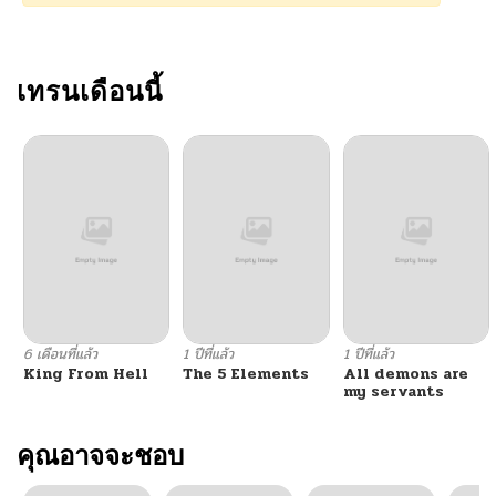
ตอนที่ 65
06/15/2026
ตอนที่ 64
เทรนเดือนนี้
06/15/2026
ตอนที่ 63
06/15/2026
ตอนที่ 62
06/14/2026
ตอนที่ 61
06/14/2026
ตอนที่ 60
06/11/2026
6 เดือนที่แล้ว
1 ปีที่แล้ว
1 ปีที่แล้ว
King From Hell
The 5 Elements
All demons are
ตอนที่ 59
06/11/2026
my servants
ตอนที่ 58
คุณอาจจะชอบ
06/11/2026