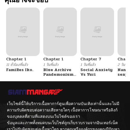
Chapter 1
Chapter 1
Chapter 7
Chapt
11 ชั่วโมงที่แล้ว
1 วันที่แล้ว
1 วันที่แล้ว
2 วันที่แ
FamiRes Iko.
Blue Archive
Social Anxiety
Nanaf
Pandemonium
Vs Yuri
senpa
Vacation By
Tetsu
Hayashiya
เว็บไซต์นี้ให้บริการเนื้อหาการ์ตูนเพื่อความบันเทิงเท่านั้นและไม่มี
ความรับผิดชอบต่อความเสียหายใดๆ เนื้อหาการโฆษณาหรือลิงก์
ของบุคคลที่สามที่แสดงบนเว็บไซต์ของเรา
ข้อมูลและภาพทั้งหมดบนเว็บไซต์ถูกเก็บรวบรวมจากอินเทอร์เน็ต
เราไม่รับผิดชอบต่อเนื้อหาใดๆ หากคุณหรือองค์กรของคุณมีปัญหา