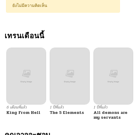
ยังไม่มีความคิดเห็น
เทรนเดือนนี้
6 เดือนที่แล้ว
1 ปีที่แล้ว
1 ปีที่แล้ว
King From Hell
The 5 Elements
All demons are
my servants
คุณอาจจะชอบ