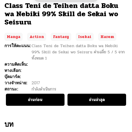
Class Teni de Teihen datta Boku
wa Nebiki 99% Skill de Sekai wo
Seisuru
Manga
Action
Fantasy
Isekai
Harem
การให้คะแนน:
Class Teni de Teihen datta Boku wa Nebiki
99% Skill de Sekai wo Seisuru
ค่าเฉลี่ย
5
/
5
จาก
ทั้งหมด
1
ความคิดเห็น:
ทางเลือก:
บุ๊คมาร์ค:
วางจำหน่าย:
2017
สถานะ:
กำลังดำเนินการ
อ่านก่อน
อ่านล่าสุด
บท