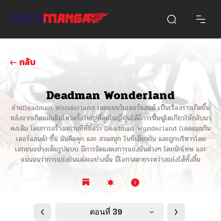
กลับ
Deadman Wonderland
อ่านDeadman Wonderland เดดแมนวันเดอร์แลนด์ เป็นเรื่องราวเกิดขึ้น
หลังจากเกิดแผ่นดินไหวครั้งใหญ่ที่สุดในญี่ปุ่นได้มีการฟื้นฟูโตเกียวให้กลับมา
คงเดิม โดยการสร้างสถานที่ที่ชื่อว่า Deadman Wonderland (เดดแมนวัน
เดอร์แลนด์) ขึ้น มันคือคุก และ สวนสนุก ในที่เดียวกัน และถูกบริหารโดย
เอกชนอย่างเต็มรูปแบบ มีการจัดแสดงการแข่งขันต่างๆ โดยนักโทษ และ
แน่นอนว่าการแข่งขันแต่ละอย่างนั้น มีโอกาสตายระหว่างแข่งได้ทั้งสิ้น
ตอนที่ 39