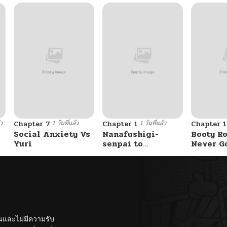
้ว
1 วันที่แล้ว
1 วันที่แล้ว
Chapter 7
Chapter 1
Chapter 
Social Anxiety Vs
Nanafushigi-
Booty Ro
Yuri
senpai to
Never G
Tetsujin-kun
Without 
ั้นและไม่มีความรับ