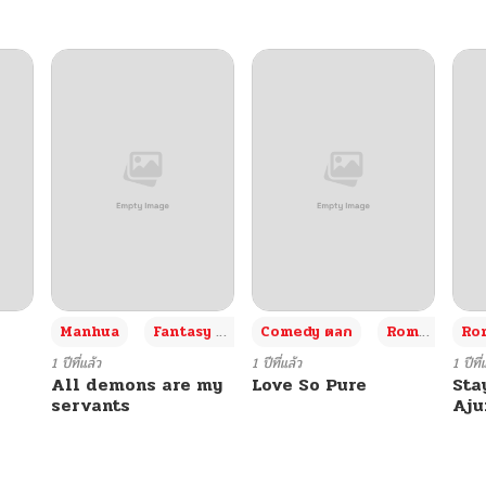
+3
Manhua
Fantasy แฟนตาซี
Comedy ตลก
Romance โรแมนซ์
Rom
1 ปีที่แล้ว
1 ปีที่แล้ว
1 ปีที่
All demons are my
Love So Pure
Sta
servants
Aj