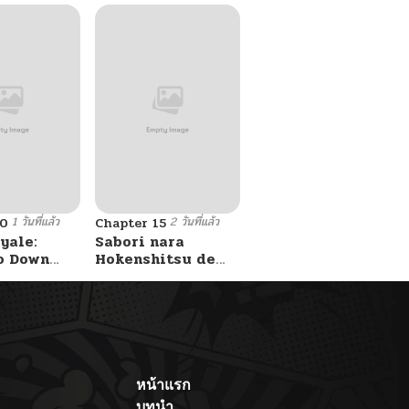
1 วันที่แล้ว
2 วันที่แล้ว
10
Chapter 15
yale:
Sabori nara
o Down
Hokenshitsu de
A Fight!
Douzo?
หน้าแรก
บทนำ