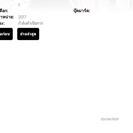
1
ลือก:
บุ๊คมาร์ค:
ำหน่าย:
2017
นะ:
กำลังดำเนินการ
านก่อน
อ่านล่าสุด
05/24/2026