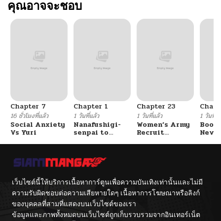
ตอนที่ 88
คุณอาจจะชอบ
11/04/2025
ตอนที่ 87
10/29/2025
ตอนที่ 86
10/21/2025
ตอนที่ 85
10/14/2025
Chapter 7
Chapter 1
Chapter 23
Chapt
ตอนที่ 84
10/07/2025
16 ชั่วโมงที่แล้ว
1 วันที่แล้ว
1 วันที่แล้ว
1 วันที่แ
Social Anxiety
Nanafushigi-
Women’s Army
Booty
Vs Yuri
senpai to
Recruit
Never
ตอนที่ 83
10/04/2025
Tetsujin-kun
Training
With
Center
Fight
ตอนที่ 82
10/03/2025
เว็บไซต์นี้ให้บริการเนื้อหาการ์ตูนเพื่อความบันเทิงเท่านั้นและไม่มี
ตอนที่ 81
10/02/2025
ความรับผิดชอบต่อความเสียหายใดๆ เนื้อหาการโฆษณาหรือลิงก์
ของบุคคลที่สามที่แสดงบนเว็บไซต์ของเรา
ข้อมูลและภาพทั้งหมดบนเว็บไซต์ถูกเก็บรวบรวมจากอินเทอร์เน็ต
ตอนที่ 80
07/29/2025