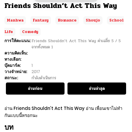
Friends Shouldn’t Act This Way
Manhwa
Fantasy
Romance
Shoujo
School
Life
Comedy
การให้คะแนน:
Friends Shouldn’t Act This Way
ค่าเฉลี่ย
5
/
5
จากทั้งหมด
1
ความคิดเห็น:
ทางเลือก:
บุ๊คมาร์ค:
1
วางจำหน่าย:
2017
สถานะ:
กำลังดำเนินการ
อ่านก่อน
อ่านล่าสุด
อ่าน Friends Shouldn’t Act This Way อ่าน เพื่อนเขาไม่ทำ
กันแบบนี้หรอกนะ
บท