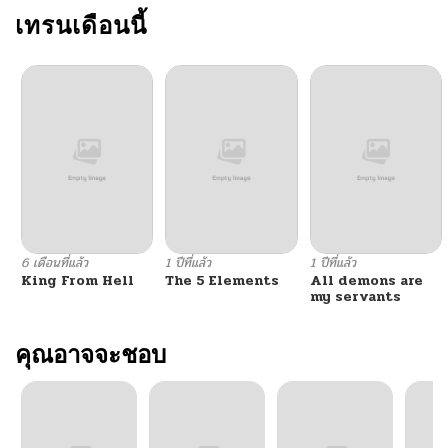
เทรนเดือนนี้
6 เดือนที่แล้ว
1 ปีที่แล้ว
1 ปีที่แล้ว
King From Hell
The 5 Elements
All demons are
my servants
คุณอาจจะชอบ