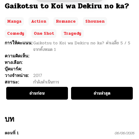
Gaikotsu to Koi wa Dekiru no ka?
Manga
Action
Romance
Shounen
Comedy
One Shot
Tragedy
การให้คะแนน:
Gaikotsu to Koi wa Dekiru no ka?
ค่าเฉลี่ย
5
/
5
จากทั้งหมด
1
ความคิดเห็น:
ทางเลือก:
บุ๊คมาร์ค:
วางจำหน่าย:
2017
สถานะ:
กำลังดำเนินการ
อ่านก่อน
อ่านล่าสุด
บท
ตอนที่ 1
06/06/2026