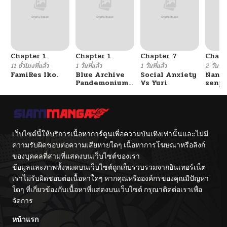
Chapter 1
Chapter 1
Chapter 7
Chapt
11 ชั่วโมงที่แล้ว
1 วันที่แล้ว
1 วันที่แล้ว
2 วันที่แ
FamiRes Iko.
Blue Archive
Social Anxiety
Nanaf
Pandemonium
Vs Yuri
senpa
Vacation By
Tetsu
Hayashiya
เว็บไซต์นี้ให้บริการเนื้อหาการ์ตูนเพื่อความบันเทิงเท่านั้นและไม่มี
ความรับผิดชอบต่อความเสียหายใดๆ เนื้อหาการโฆษณาหรือลิงก์
ของบุคคลที่สามที่แสดงบนเว็บไซต์ของเรา
ข้อมูลและภาพทั้งหมดบนเว็บไซต์ถูกเก็บรวบรวมจากอินเทอร์เน็ต
เราไม่รับผิดชอบต่อเนื้อหาใดๆ หากคุณหรือองค์กรของคุณมีปัญหา
ใดๆ ที่เกี่ยวข้องกับเนื้อหาที่แสดงบนเว็บไซต์ กรุณาติดต่อเราเพื่อ
จัดการ
หน้าแรก