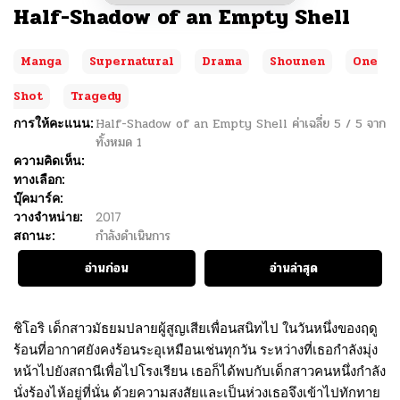
Half-Shadow of an Empty Shell
Manga
Supernatural
Drama
Shounen
One
Shot
Tragedy
การให้คะแนน:
Half-Shadow of an Empty Shell
ค่าเฉลี่ย
5
/
5
จาก
ทั้งหมด
1
ความคิดเห็น:
ทางเลือก:
บุ๊คมาร์ค:
วางจำหน่าย:
2017
สถานะ:
กำลังดำเนินการ
อ่านก่อน
อ่านล่าสุด
ชิโอริ เด็กสาวมัธยมปลายผู้สูญเสียเพื่อนสนิทไป ในวันหนึ่งของฤดู
ร้อนที่อากาศยังคงร้อนระอุเหมือนเช่นทุกวัน ระหว่างที่เธอกำลังมุ่ง
หน้าไปยังสถานีเพื่อไปโรงเรียน เธอก็ได้พบกับเด็กสาวคนหนึ่งกำลัง
นั่งร้องไห้อยู่ที่นั่น ด้วยความสงสัยและเป็นห่วงเธอจึงเข้าไปทักทาย