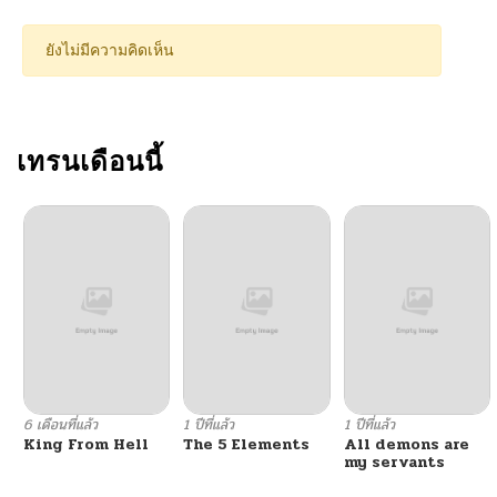
ยังไม่มีความคิดเห็น
เทรนเดือนนี้
6 เดือนที่แล้ว
1 ปีที่แล้ว
1 ปีที่แล้ว
King From Hell
The 5 Elements
All demons are
my servants