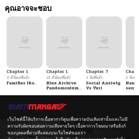
คุณอาจจะชอบ
Chapter 1
Chapter 1
Chapter 7
Chapt
5 ชั่วโมงที่แล้ว
21 ชั่วโมงที่แล้ว
1 วันที่แล้ว
1 วันที่แ
FamiRes Iko.
Blue Archive
Social Anxiety
Nanaf
Pandemonium
Vs Yuri
senpa
Vacation By
Tetsu
Hayashiya
เว็บไซต์นี้ให้บริการเนื้อหาการ์ตูนเพื่อความบันเทิงเท่านั้นและไม่มี
ความรับผิดชอบต่อความเสียหายใดๆ เนื้อหาการโฆษณาหรือลิงก์
ของบุคคลที่สามที่แสดงบนเว็บไซต์ของเรา