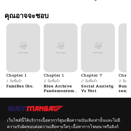
คุณอาจจะชอบ
Chapter 1
Chapter 1
Chapter 7
Chapt
1 วันที่แล้ว
2 วันที่แล้ว
2 วันที่แล้ว
3 วันที่แ
FamiRes Iko.
Blue Archive
Social Anxiety
Nanaf
Pandemonium
Vs Yuri
senpa
Vacation By
Tetsu
Hayashiya
เว็บไซต์นี้ให้บริการเนื้อหาการ์ตูนเพื่อความบันเทิงเท่านั้นและไม่มี
ความรับผิดชอบต่อความเสียหายใดๆ เนื้อหาการโฆษณาหรือลิงก์