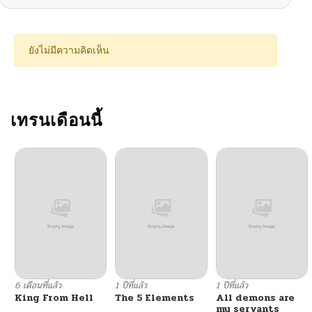
ยังไม่มีความคิดเห็น
เทรนเดือนนี้
6 เดือนที่แล้ว
1 ปีที่แล้ว
1 ปีที่แล้ว
King From Hell
The 5 Elements
All demons are
my servants