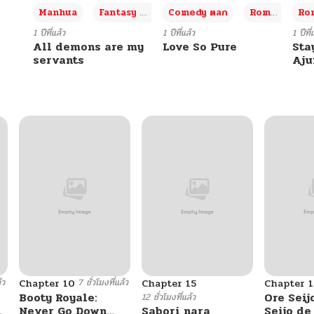
+3
Manhua
Fantasy แฟนตาซี
Comedy ตลก
Romance โรแมนซ์
Rom
1 ปีที่แล้ว
1 ปีที่แล้ว
1 ปีที่
All demons are my
Love So Pure
Sta
servants
Aj
้ว
7 ชั่วโมงที่แล้ว
Chapter 10
Chapter 15
Chapter 1
Booty Royale:
Ore Seij
12 ชั่วโมงที่แล้ว
Never Go Down
Sabori nara
Seijo d