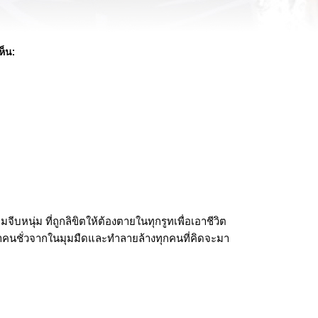
ห็น:
ีบหนุ่ม ที่ถูกลิขิตให้ต้องตายในทุกรูทเพื่อเอาชีวิต
คนชั่วจากในมุมมืดและทำลายล้างทุกคนที่คิดจะมา