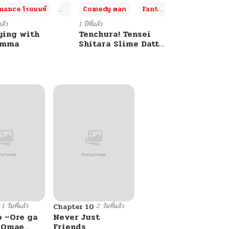
+4
+4
+3
ance โรแมนซ์
Adult ผู้ใหญ่
Comedy ตลก
Fantasy แฟนตาซี
แล้ว
1 ปีที่แล้ว
ying with
Tenchura! Tensei
umma
Shitara Slime Datta
Ken
1 วันที่แล้ว
2 วันที่แล้ว
Chapter 10
o ~Ore ga
Never Just
e Omae
Friends