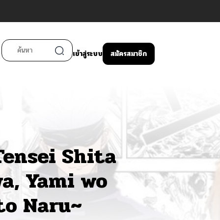
เข้าสู่ระบบ
สมัครสมาชิก
Tensei Shita
wa, Yami wo
to Naru~