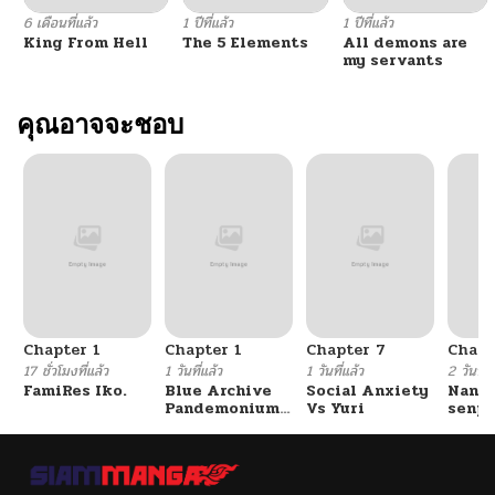
6 เดือนที่แล้ว
1 ปีที่แล้ว
1 ปีที่แล้ว
King From Hell
The 5 Elements
All demons are
my servants
คุณอาจจะชอบ
Chapter 1
Chapter 1
Chapter 7
Chapt
17 ชั่วโมงที่แล้ว
1 วันที่แล้ว
1 วันที่แล้ว
2 วันที่แ
FamiRes Iko.
Blue Archive
Social Anxiety
Nanaf
Pandemonium
Vs Yuri
senpa
Vacation By
Tetsu
Hayashiya