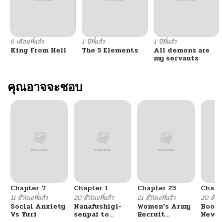
ตอนที่ 184
05/29/2026
ตอนที่ 183
05/29/2026
6 เดือนที่แล้ว
1 ปีที่แล้ว
1 ปีที่แล้ว
King From Hell
The 5 Elements
All demons are
ตอนที่ 182
05/29/2026
my servants
ตอนที่ 181
คุณอาจจะชอบ
05/29/2026
ตอนที่ 180
05/29/2026
ตอนที่ 179
05/29/2026
ตอนที่ 178
05/29/2026
Chapter 7
Chapter 1
Chapter 23
Chapt
ตอนที่ 177
05/29/2026
11 ชั่วโมงที่แล้ว
20 ชั่วโมงที่แล้ว
21 ชั่วโมงที่แล้ว
20 ชั่วโม
Social Anxiety
Nanafushigi-
Women’s Army
Booty
Vs Yuri
senpai to
Recruit
Never
ตอนที่ 176
05/29/2026