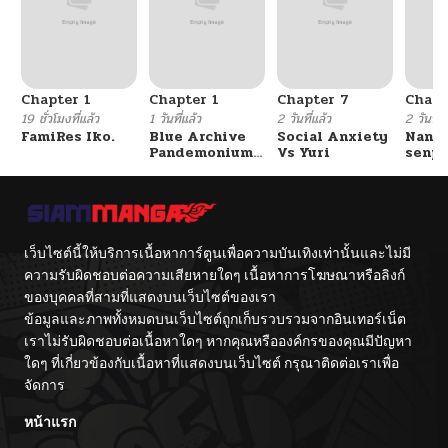
Chapter 1
Chapter 1
Chapter 7
Chapt
19 ชั่วโมงที่แล้ว
1 วันที่แล้ว
2 วันที่แล้ว
2 วันที่แ
FamiRes Iko.
Blue Archive
Social Anxiety
Nanaf
Pandemonium
Vs Yuri
senpa
Vacation By
Tetsu
Hayashiya
เว็บไซต์นี้ให้บริการเนื้อหาการ์ตูนเพื่อความบันเทิงเท่านั้นและไม่มี
ความรับผิดชอบต่อความเสียหายใดๆ เนื้อหาการโฆษณาหรือลิงก์
ของบุคคลที่สามที่แสดงบนเว็บไซต์ของเรา
ข้อมูลและภาพทั้งหมดบนเว็บไซต์ถูกเก็บรวบรวมจากอินเทอร์เน็ต
เราไม่รับผิดชอบต่อเนื้อหาใดๆ หากคุณหรือองค์กรของคุณมีปัญหา
ใดๆ ที่เกี่ยวข้องกับเนื้อหาที่แสดงบนเว็บไซต์ กรุณาติดต่อเราเพื่อ
จัดการ
หน้าแรก