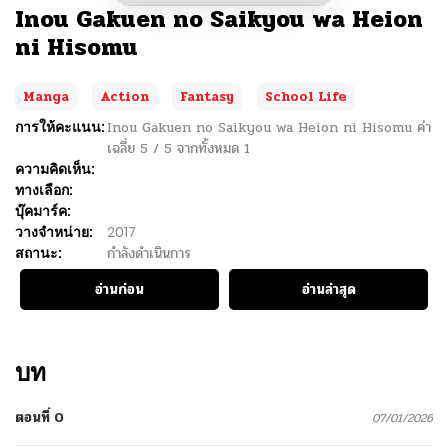
Inou Gakuen no Saikyou wa Heion
ni Hisomu
Manga
Action
Fantasy
School Life
การให้คะแนน:
Inou Gakuen no Saikyou wa Heion ni Hisomu
ค่า
เฉลี่ย
5
/
5
จากทั้งหมด
1
ความคิดเห็น:
ทางเลือก:
บุ๊คมาร์ค:
วางจำหน่าย:
2017
สถานะ:
กำลังดำเนินการ
อ่านก่อน
อ่านล่าสุด
บท
ตอนที่ 0
07/01/2026