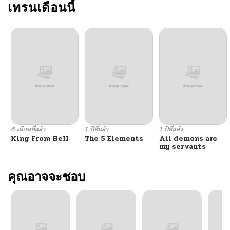
เทรนเดือนนี้
6 เดือนที่แล้ว
1 ปีที่แล้ว
1 ปีที่แล้ว
King From Hell
The 5 Elements
All demons are
my servants
คุณอาจจะชอบ