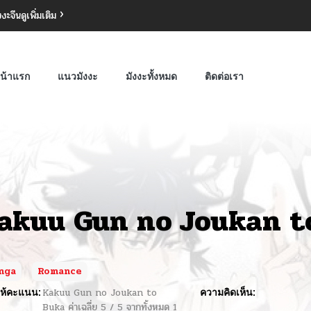
งงะจีน
ดูเพิ่มเติม
น้าแรก
แนวมังงะ
มังงะทั้งหมด
ติดต่อเรา
akuu Gun no Joukan t
nga
Romance
ห้คะแนน:
Kakuu Gun no Joukan to
ความคิดเห็น:
Buka
ค่าเฉลี่ย
5
/
5
จากทั้งหมด
1