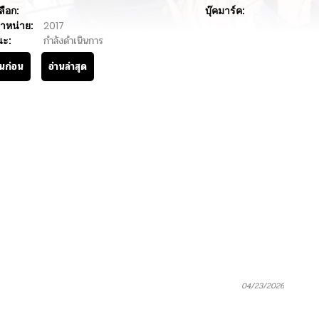
ลือก:
บุ๊คมาร์ค:
ำหน่าย:
2017
นะ:
กำลังดำเนินการ
านก่อน
อ่านล่าสุด
04/23/2026