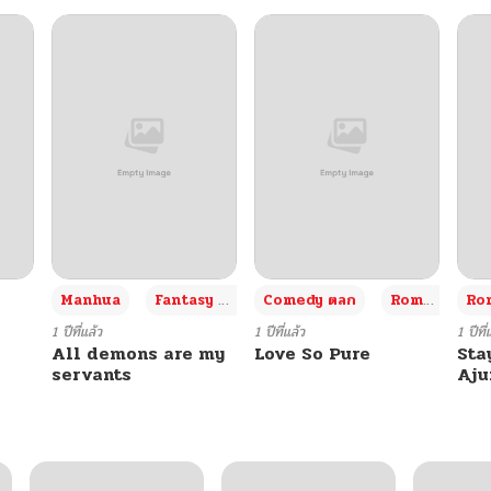
+3
Manhua
Fantasy แฟนตาซี
Comedy ตลก
Romance โรแมนซ์
Rom
1 ปีที่แล้ว
1 ปีที่แล้ว
1 ปีที่
All demons are my
Love So Pure
Sta
servants
Aj