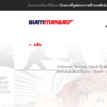
มังงะและอนิเมะที่ชื่นชอบ
ร้อนแรงที่สุด
มังงะเกาหลี
โรแมนติก
มั
ห
กลับ
อ่านKamen Teacher Black เรื่องย่อ 
สำหรับคนดังต้องได้รับการ “เรียนซ้ำ” 