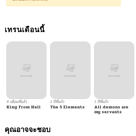
เทรนเดือนนี้
6 เดือนที่แล้ว
1 ปีที่แล้ว
1 ปีที่แล้ว
King From Hell
The 5 Elements
All demons are
my servants
คุณอาจจะชอบ