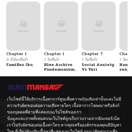
Chapter 1
Chapter 1
Chapter 7
Chapt
8 ชั่วโมงที่แล้ว
1 วันที่แล้ว
1 วันที่แล้ว
1 วันที่แ
FamiRes Iko.
Blue Archive
Social Anxiety
Nanaf
Pandemonium
Vs Yuri
senpa
Vacation By
Tetsu
Hayashiya
เว็บไซต์นี้ให้บริการเนื้อหาการ์ตูนเพื่อความบันเทิงเท่านั้นและไม่มี
ความรับผิดชอบต่อความเสียหายใดๆ เนื้อหาการโฆษณาหรือลิงก์
ของบุคคลที่สามที่แสดงบนเว็บไซต์ของเรา
ข้อมูลและภาพทั้งหมดบนเว็บไซต์ถูกเก็บรวบรวมจากอินเทอร์เน็ต
เราไม่รับผิดชอบต่อเนื้อหาใดๆ หากคุณหรือองค์กรของคุณมีปัญหา
ใดๆ ที่เกี่ยวข้องกับเนื้อหาที่แสดงบนเว็บไซต์ กรุณาติดต่อเราเพื่อ