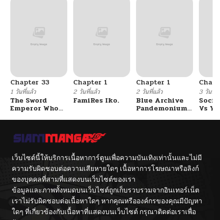
Chapter 33
Chapter 1
Chapter 1
Chapt
1 วันที่แล้ว
2 วันที่แล้ว
2 วันที่แล้ว
3 วันที่แ
The Sword
FamiRes Iko.
Blue Archive
Socia
Emperor Who
Pandemonium
Vs Yu
Surpasses His
Vacation By
Previous Life
Hayashiya
จักรพรรดิเทพดาบ
ผงาดเหนือชาติภพ
เว็บไซต์นี้ให้บริการเนื้อหาการ์ตูนเพื่อความบันเทิงเท่านั้นและไม่มี
ความรับผิดชอบต่อความเสียหายใดๆ เนื้อหาการโฆษณาหรือลิงก์
ของบุคคลที่สามที่แสดงบนเว็บไซต์ของเรา
ข้อมูลและภาพทั้งหมดบนเว็บไซต์ถูกเก็บรวบรวมจากอินเทอร์เน็ต
เราไม่รับผิดชอบต่อเนื้อหาใดๆ หากคุณหรือองค์กรของคุณมีปัญหา
ใดๆ ที่เกี่ยวข้องกับเนื้อหาที่แสดงบนเว็บไซต์ กรุณาติดต่อเราเพื่อ