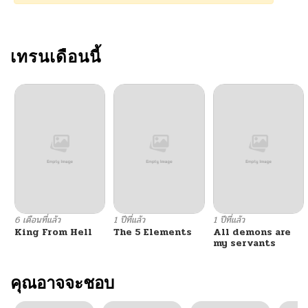
เทรนเดือนนี้
6 เดือนที่แล้ว
1 ปีที่แล้ว
1 ปีที่แล้ว
King From Hell
The 5 Elements
All demons are
my servants
คุณอาจจะชอบ