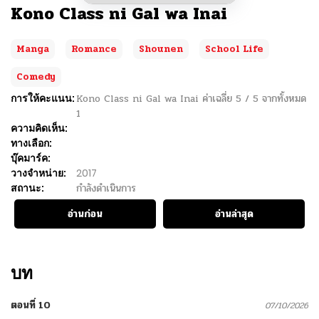
Kono Class ni Gal wa Inai
Manga
Romance
Shounen
School Life
Comedy
การให้คะแนน:
Kono Class ni Gal wa Inai
ค่าเฉลี่ย
5
/
5
จากทั้งหมด
1
ความคิดเห็น:
ทางเลือก:
บุ๊คมาร์ค:
วางจำหน่าย:
2017
สถานะ:
กำลังดำเนินการ
อ่านก่อน
อ่านล่าสุด
บท
ตอนที่ 10
07/10/2026