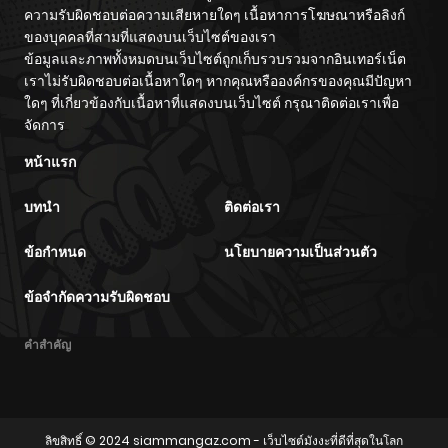
ความรับผิดชอบต่อความเสียหายใดๆ เนื้อหาการโฆษณาหรือลิงก์
ของบุคคลที่สามที่แสดงบนเว็บไซต์ของเรา
ข้อมูลและภาพทั้งหมดบนเว็บไซต์ถูกเก็บรวบรวมจากอินเทอร์เน็ต
เราไม่รับผิดชอบต่อเนื้อหาใดๆ หากคุณหรือองค์กรของคุณมีปัญหา
ใดๆ ที่เกี่ยวข้องกับเนื้อหาที่แสดงบนเว็บไซต์ กรุณาติดต่อเราเพื่อ
จัดการ
หน้าแรก
บทนำ
ติดต่อเรา
ข้อกำหนด
นโยบายความเป็นส่วนตัว
ข้อจำกัดความรับผิดชอบ
คำสำคัญ
ลิขสิทธิ์ © 2024
siammangaz.com
- เว็บไซต์มังงะที่ดีที่สุดในโลก