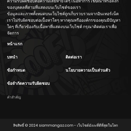
ความรับผิดชอบต่อความเสียหายใดๆ เนื้อหาการโฆษณาหรือลิงก์
ของบุคคลที่สามที่แสดงบนเว็บไซต์ของเรา
ข้อมูลและภาพทั้งหมดบนเว็บไซต์ถูกเก็บรวบรวมจากอินเทอร์เน็ต
เราไม่รับผิดชอบต่อเนื้อหาใดๆ หากคุณหรือองค์กรของคุณมีปัญหา
ใดๆ ที่เกี่ยวข้องกับเนื้อหาที่แสดงบนเว็บไซต์ กรุณาติดต่อเราเพื่อ
จัดการ
หน้าแรก
บทนำ
ติดต่อเรา
ข้อกำหนด
นโยบายความเป็นส่วนตัว
ข้อจำกัดความรับผิดชอบ
คำสำคัญ
ลิขสิทธิ์ © 2024
siammangaz.com
- เว็บไซต์มังงะที่ดีที่สุดในโลก