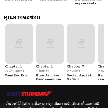
my servants
คุณอาจจะชอบ
Chapter 1
Chapter 1
Chapter 7
Chapt
21 ชั่วโมงที่แล้ว
1 วันที่แล้ว
2 วันที่แล้ว
2 วันที่แ
FamiRes Iko.
Blue Archive
Social Anxiety
Nanaf
Pandemonium
Vs Yuri
senpa
Vacation By
Tetsu
Hayashiya
เว็บไซต์นี้ให้บริการเนื้อหาการ์ตูนเพื่อความบันเทิงเท่านั้นและไม่มี