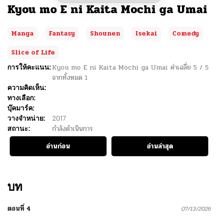
Kyou mo E ni Kaita Mochi ga Umai
Manga
Fantasy
Shounen
Isekai
Comedy
Slice of Life
การให้คะแนน:
Kyou mo E ni Kaita Mochi ga Umai
ค่าเฉลี่ย
5
/
5
จากทั้งหมด
1
ความคิดเห็น:
ทางเลือก:
บุ๊คมาร์ค:
วางจำหน่าย:
2017
สถานะ:
กำลังดำเนินการ
อ่านก่อน
อ่านล่าสุด
บท
ตอนที่ 4
07/13/2026