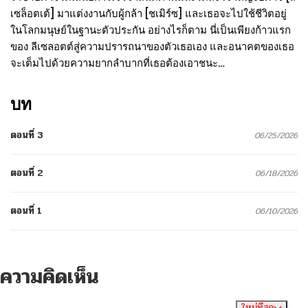
เซล็อตเต้] มาแต่งงานกับผู้กล้า [ชเมิร์ซ] และเธอจะไปใช้ชีวิตอยู่
ในโลกมนุษย์ในฐานะตัวประกัน อย่างไรก็ตาม นี่เป็นเพียงก้าวแรก
ของ ลีเซลอตต์สู่ความปรารถนาของตัวเธอเอง และอนาคตของเธอ
จะเต็มไปด้วยความยากลำบากที่เธอต้องเอาชนะ…
บท
ตอนที่ 3
06/25/2026
ตอนที่ 2
06/18/2026
ตอนที่ 1
06/10/2026
ความคิดเห็น
ใหม่ที่สุด
ไม่มีความคิดเห็น
จัดเรียงตาม