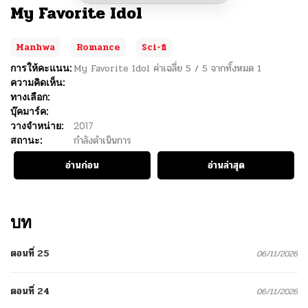
My Favorite Idol
Manhwa
Romance
Sci-fi
การให้คะแนน:
My Favorite Idol
ค่าเฉลี่ย
5
/
5
จากทั้งหมด
1
ความคิดเห็น:
ทางเลือก:
บุ๊คมาร์ค:
วางจำหน่าย:
2017
สถานะ:
กำลังดำเนินการ
อ่านก่อน
อ่านล่าสุด
บท
ตอนที่ 25
06/11/2026
ตอนที่ 24
06/11/2026