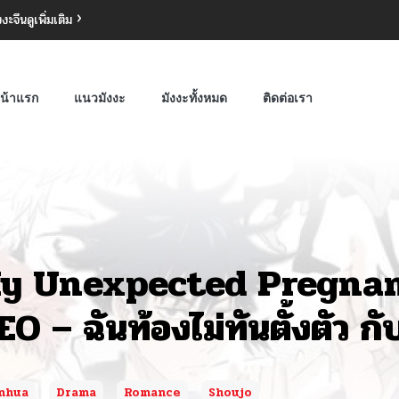
งงะจีน
ดูเพิ่มเติม
น้าแรก
แนวมังงะ
มังงะทั้งหมด
ติดต่อเรา
y Unexpected Pregnan
EO – ฉันท้องไม่ทันตั้งตัว กั
nhua
Drama
Romance
Shoujo