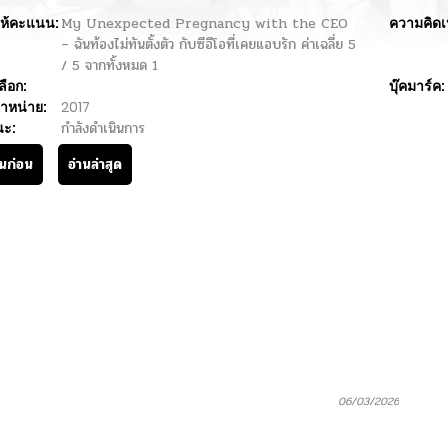
ห้คะแนน:
My Unexpected Pregnancy with the CEO
ความคิดเ
– ฉันท้องไม่ทันตั้งตัว กับซีอีโอที่เคยแอบรัก
ค่าเฉลี่ย
5
/
5
จากทั้งหมด
1
ลือก:
บุ๊คมาร์ค:
ำหน่าย:
2017
นะ:
กำลังดำเนินการ
านก่อน
อ่านล่าสุด
06/03/2026