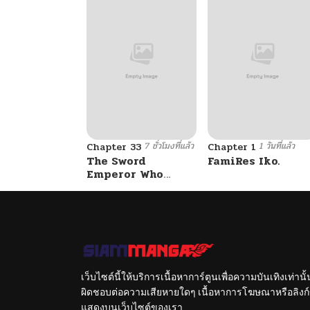
7 ชั่วโมงที่แล้ว
1 วันที่แล้ว
Chapter 33
Chapter 1
The Sword
FamiRes Iko.
Emperor Who
Surpasses His
Previous Life
จักรพรรดิเทพดาบ
ผงาดเหนือชาติภพ
เว็บไซต์นี้ให้บริการเนื้อหาการ์ตูนเพื่อความบันเทิงเท่าน
ผิดชอบต่อความเสียหายใดๆ เนื้อหาการโฆษณาหรือลิงก์ข
แสดงบนเว็บไซต์ของเรา