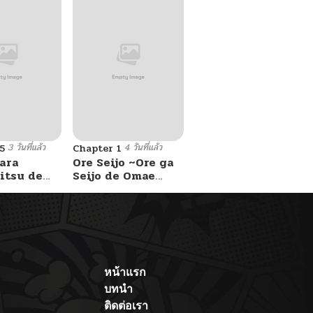
3 วันที่แล้ว
4 วันที่แล้ว
5
Chapter 1
ara
Ore Seijo ~Ore ga
itsu de
Seijo de Omae
Akuyaku Reijou
Saikyou Tag
Otome Game
Kanzen Kouryaku
Itashimasu wa~
หน้าแรก
บทนำ
ติดต่อเรา