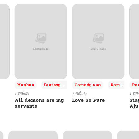
+3
Manhua
Fantasy แฟนตาซี
Comedy ตลก
Romance โรแมนซ์
Rom
1 ปีที่แล้ว
1 ปีที่แล้ว
1 ปีที่
All demons are my
Love So Pure
Sta
servants
Aj