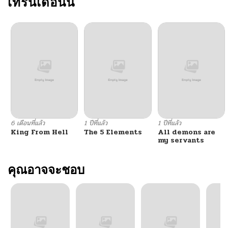
เทรนเดือนนี้
6 เดือนที่แล้ว
1 ปีที่แล้ว
1 ปีที่แล้ว
King From Hell
The 5 Elements
All demons are
my servants
คุณอาจจะชอบ