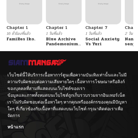
Chapter 1
Chapter 1
Chapter 7
Chapt
16 ชั่วโมงที่แล้ว
1 วันที่แล้ว
1 วันที่แล้ว
2 วันที่แ
FamiRes Iko.
Blue Archive
Social Anxiety
Nanaf
Pandemonium
Vs Yuri
senpa
Vacation By
Tetsu
Hayashiya
เว็บไซต์นี้ให้บริการเนื้อหาการ์ตูนเพื่อความบันเทิงเท่านั้นและไม่มี
ความรับผิดชอบต่อความเสียหายใดๆ เนื้อหาการโฆษณาหรือลิงก์
ของบุคคลที่สามที่แสดงบนเว็บไซต์ของเรา
ข้อมูลและภาพทั้งหมดบนเว็บไซต์ถูกเก็บรวบรวมจากอินเทอร์เน็ต
เราไม่รับผิดชอบต่อเนื้อหาใดๆ หากคุณหรือองค์กรของคุณมีปัญหา
ใดๆ ที่เกี่ยวข้องกับเนื้อหาที่แสดงบนเว็บไซต์ กรุณาติดต่อเราเพื่อ
จัดการ
หน้าแรก