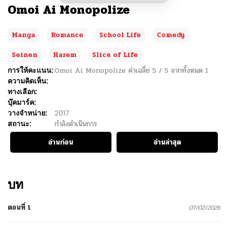
Omoi Ai Monopolize
Manga
Romance
School Life
Comedy
Seinen
Harem
Slice of Life
การให้คะแนน:
Omoi Ai Monopolize
ค่าเฉลี่ย
5
/
5
จากทั้งหมด
1
ความคิดเห็น:
ทางเลือก:
บุ๊คมาร์ค:
วางจำหน่าย:
2017
สถานะ:
กำลังดำเนินการ
อ่านก่อน
อ่านล่าสุด
บท
ตอนที่ 1
07/02/2026