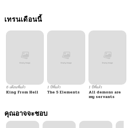
เทรนเดือนนี้
6 เดือนที่แล้ว
1 ปีที่แล้ว
1 ปีที่แล้ว
King From Hell
The 5 Elements
All demons are
my servants
คุณอาจจะชอบ