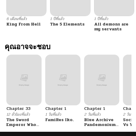
6 เดือนที่แล้ว
1 ปีที่แล้ว
1 ปีที่แล้ว
King From Hell
The 5 Elements
All demons are
my servants
คุณอาจจะชอบ
Chapter 33
Chapter 1
Chapter 1
Chapt
12 ชั่วโมงที่แล้ว
1 วันที่แล้ว
2 วันที่แล้ว
2 วันที่แ
The Sword
FamiRes Iko.
Blue Archive
Socia
Emperor Who
Pandemonium
Vs Yu
Surpasses His
Vacation By
Previous Life
Hayashiya