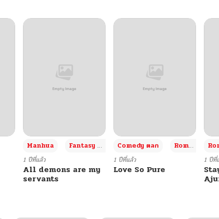
+3
Manhua
Fantasy แฟนตาซี
Comedy ตลก
Romance โรแมนซ์
Rom
1 ปีที่แล้ว
1 ปีที่แล้ว
1 ปีที่
All demons are my
Love So Pure
Sta
servants
Aj