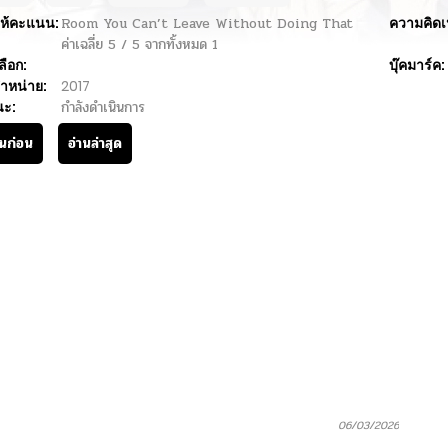
ห้คะแนน:
Room You Can’t Leave Without Doing That
ความคิดเ
ค่าเฉลี่ย
5
/
5
จากทั้งหมด
1
ลือก:
บุ๊คมาร์ค:
ำหน่าย:
2017
นะ:
กำลังดำเนินการ
านก่อน
อ่านล่าสุด
06/03/2026