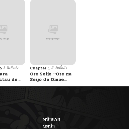
1 วันที่แล้ว
2 วันที่แล้ว
5
Chapter 1
ara
Ore Seijo ~Ore ga
itsu de
Seijo de Omae
Akuyaku Reijou
Saikyou Tag
Otome Game
Kanzen Kouryaku
Itashimasu wa~
หน้าแรก
บทนำ