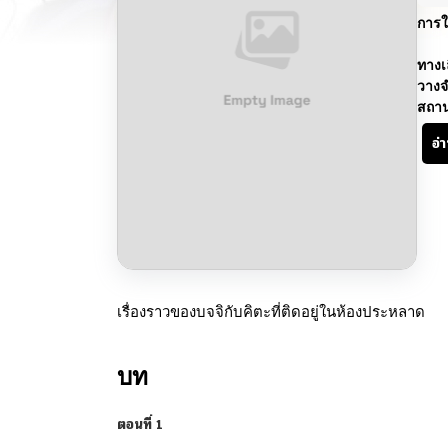
การใ
ทางเ
วางจ
สถา
อ่
เรื่องราวของบจจิกับคิตะที่ติดอยู่ในห้องประหลาด
บท
ตอนที่ 1