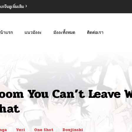
งงะจีน
ดูเพิ่มเติม
น้าแรก
แนวมังงะ
มังงะทั้งหมด
ติดต่อเรา
oom You Can’t Leave 
hat
nga
Yuri
One Shot
Doujinshi