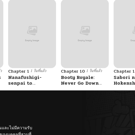
้ว
1 วันที่แล้ว
1 วันที่แล้ว
Chapter 1
Chapter 10
Chapter 1
s
Nanafushigi-
Booty Royale:
Sabori n
senpai to
Never Go Down
Hokensh
Tetsujin-kun
Without A Fight!
Douzo?
ั้นและไม่มีความรับ
องบุคคลที่สามที่