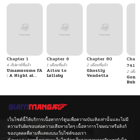
Chapter 1
Chapter 6
Chapter 80
Chapt
4 สัปดาห์ที่แล้ว
1 เดือนที่แล้ว
2 เดือนที่แล้ว
74.19
Umamusume FA
Aitsu to
Ghostly
2 เดือนที
: A Night at
Lullaby
Vendetta
Gone 
the Opera
Bubbl
เว็บไซต์นี้ให้บริการเนื้อหาการ์ตูนเพื่อความบันเทิงเท่านั้นและไม่มี
ความรับผิดชอบต่อความเสียหายใดๆ เนื้อหาการโฆษณาหรือลิงก์
ของบุคคลที่สามที่แสดงบนเว็บไซต์ของเรา
ข้อมูลและภาพทั้งหมดบนเว็บไซต์ถูกเก็บรวบรวมจากอินเทอร์เน็ต