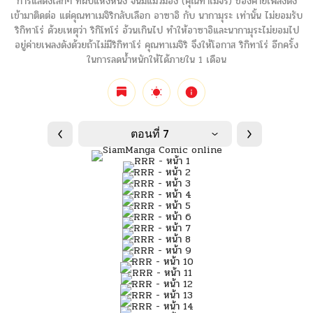
การแสดงเล็กๆ ที่ผับแห่งหนึ่ง จนมีแมวมอง (คุณทาเมจิริ) ของค่ายเพลงดัง
เข้ามาติดต่อ แต่คุณทาเมจิริกลับเลือก อาซาอิ กับ นากามุระ เท่านั้น ไม่ยอมรับ
ริกิทาโร่ ด้วยเหตุว่า ริกิโทโร่ อ้วนเกินไป ทำให้อาซาอิและนากามุระไม่ยอมไป
อยู่ค่ายเพลงดังด้วยถ้าไม่มีริกิทาโร่ คุณทาเมจิริ จึงให้โอกาส ริกิทาโร่ อีกครั้ง
ในการลดน้ำหนักให้ได้ภายใน 1 เดือน
ตอนที่ 7