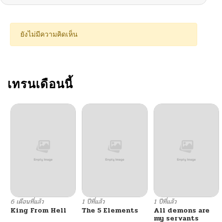
ยังไม่มีความคิดเห็น
เทรนเดือนนี้
6 เดือนที่แล้ว
1 ปีที่แล้ว
1 ปีที่แล้ว
King From Hell
The 5 Elements
All demons are
my servants