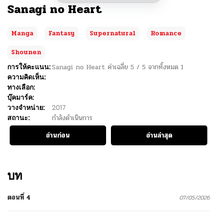
Sanagi no Heart
Manga
Fantasy
Supernatural
Romance
Shounen
การให้คะแนน:
Sanagi no Heart
ค่าเฉลี่ย
5
/
5
จากทั้งหมด
1
ความคิดเห็น:
ทางเลือก:
บุ๊คมาร์ค:
วางจำหน่าย:
2017
สถานะ:
กำลังดำเนินการ
อ่านก่อน
อ่านล่าสุด
บท
ตอนที่ 4
07/05/2026