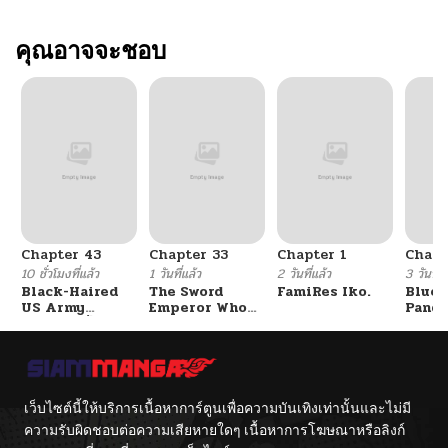
คุณอาจจะชอบ
Chapter 43
Chapter 33
Chapter 1
Chapt
10 ชั่วโมงที่แล้ว
1 วันที่แล้ว
2 วันที่แล้ว
3 วันที่แ
Black-Haired
The Sword
FamiRes Iko.
Blue 
US Army
Emperor Who
Pand
General ย้อนเวลา
Surpasses His
Vacat
มาเป็นจอมพลสหรัฐ
Previous Life
Hayas
จักรพรรดิเทพดาบ
ผงาดเหนือชาติภพ
เว็บไซต์นี้ให้บริการเนื้อหาการ์ตูนเพื่อความบันเทิงเท่านั้นและไม่มี
ความรับผิดชอบต่อความเสียหายใดๆ เนื้อหาการโฆษณาหรือลิงก์