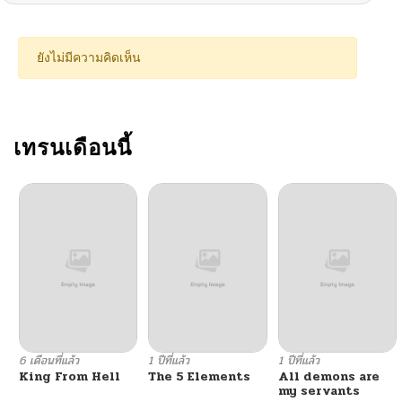
ยังไม่มีความคิดเห็น
เทรนเดือนนี้
6 เดือนที่แล้ว
1 ปีที่แล้ว
1 ปีที่แล้ว
King From Hell
The 5 Elements
All demons are
my servants