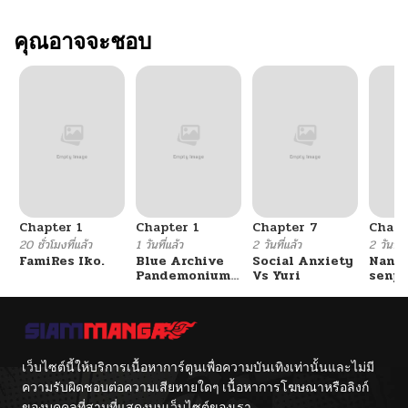
คุณอาจจะชอบ
Chapter 1
Chapter 1
Chapter 7
Chapt
20 ชั่วโมงที่แล้ว
1 วันที่แล้ว
2 วันที่แล้ว
2 วันที่แ
FamiRes Iko.
Blue Archive
Social Anxiety
Nanaf
Pandemonium
Vs Yuri
senpa
Vacation By
Tetsu
Hayashiya
เว็บไซต์นี้ให้บริการเนื้อหาการ์ตูนเพื่อความบันเทิงเท่านั้นและไม่มี
ความรับผิดชอบต่อความเสียหายใดๆ เนื้อหาการโฆษณาหรือลิงก์
ของบุคคลที่สามที่แสดงบนเว็บไซต์ของเรา