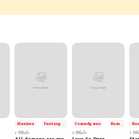
02/22/2026
02/13/2026
02/07/2026
02/07/2026
02/07/2026
02/07/2026
02/07/2026
+3
Manhua
Fantasy แฟนตาซี
Comedy ตลก
Romance โรแมนซ์
Rom
02/07/2026
1 ปีที่แล้ว
1 ปีที่แล้ว
1 ปีที่
All demons are my
Love So Pure
Sta