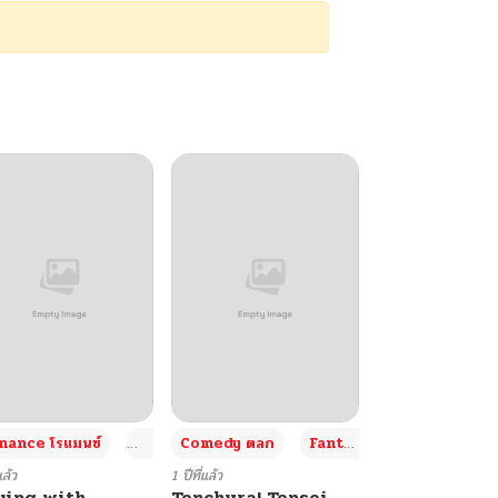
+4
+4
+3
ance โรแมนซ์
Adult ผู้ใหญ่
Comedy ตลก
Fantasy แฟนตาซี
แล้ว
1 ปีที่แล้ว
ying with
Tenchura! Tensei