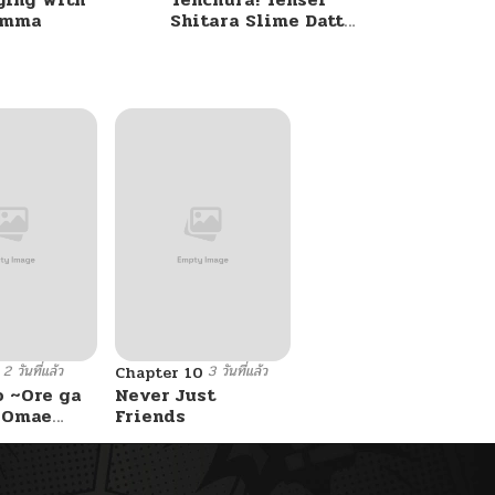
umma
Shitara Slime Datta
Ken
2 วันที่แล้ว
3 วันที่แล้ว
Chapter 10
o ~Ore ga
Never Just
e Omae
Friends
 Reijou
 Tag
Game