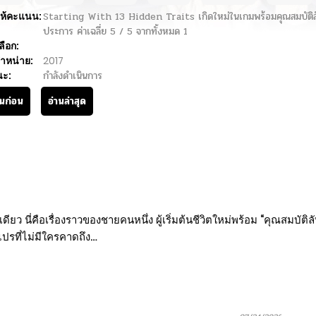
ห้คะแนน:
Starting With 13 Hidden Traits เกิดใหม่ในเกมพร้อมคุณสมบัติล
ประการ
ค่าเฉลี่ย
5
/
5
จากทั้งหมด
1
ลือก:
ำหน่าย:
2017
นะ:
กำลังดำเนินการ
านก่อน
อ่านล่าสุด
ว นี่คือเรื่องราวของชายคนหนึ่ง ผู้เริ่มต้นชีวิตใหม่พร้อม “คุณสมบัติลับ
แปรที่ไม่มีใครคาดถึง…