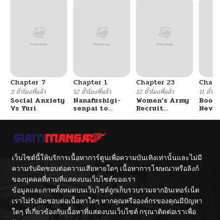
Chapter 7
Chapter 1
Chapter 23
Chapt
3 ชั่วโมงที่แล้ว
12 ชั่วโมงที่แล้ว
12 ชั่วโมงที่แล้ว
11 ชั่วโม
Social Anxiety
Nanafushigi-
Women’s Army
Booty
Vs Yuri
senpai to
Recruit
Never
Tetsujin-kun
Training
With
Center
Fight
เว็บไซต์นี้ให้บริการเนื้อหาการ์ตูนเพื่อความบันเทิงเท่านั้นและไม่มี
ความรับผิดชอบต่อความเสียหายใดๆ เนื้อหาการโฆษณาหรือลิงก์
ของบุคคลที่สามที่แสดงบนเว็บไซต์ของเรา
ข้อมูลและภาพทั้งหมดบนเว็บไซต์ถูกเก็บรวบรวมจากอินเทอร์เน็ต
เราไม่รับผิดชอบต่อเนื้อหาใดๆ หากคุณหรือองค์กรของคุณมีปัญหา
ใดๆ ที่เกี่ยวข้องกับเนื้อหาที่แสดงบนเว็บไซต์ กรุณาติดต่อเราเพื่อ