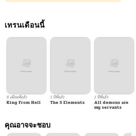
เทรนเดือนนี้
6 เดือนที่แล้ว
1 ปีที่แล้ว
1 ปีที่แล้ว
King From Hell
The 5 Elements
All demons are
my servants
คุณอาจจะชอบ