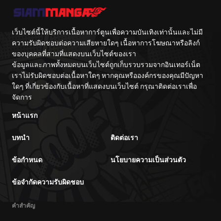
จักรพรรดิเทพดาบ
ผงาดเหนือชาติภพ
ตอนที่ 15
02/15/2026
เว็บไซต์นี้ให้บริการเนื้อหาการ์ตูนเพื่อความบันเทิงเท่านั้นและไม่มี
ตอนที่ 14
02/15/2026
ความรับผิดชอบต่อความเสียหายใดๆ เนื้อหาการโฆษณาหรือลิงก์
ของบุคคลที่สามที่แสดงบนเว็บไซต์ของเรา
ข้อมูลและภาพทั้งหมดบนเว็บไซต์ถูกเก็บรวบรวมจากอินเทอร์เน็ต
ตอนที่ 13
02/15/2026
เราไม่รับผิดชอบต่อเนื้อหาใดๆ หากคุณหรือองค์กรของคุณมีปัญหา
ใดๆ ที่เกี่ยวข้องกับเนื้อหาที่แสดงบนเว็บไซต์ กรุณาติดต่อเราเพื่อ
ตอนที่ 12
02/15/2026
จัดการ
หน้าแรก
ตอนที่ 11
02/15/2026
บทนำ
ติดต่อเรา
ตอนที่ 10
02/15/2026
ข้อกำหนด
นโยบายความเป็นส่วนตัว
ตอนที่ 9
02/15/2026
ข้อจำกัดความรับผิดชอบ
ตอนที่ 8
02/15/2026
คำสำคัญ