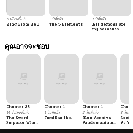
ตอนที่ 23
02/15/2026
6 เดือนที่แล้ว
1 ปีที่แล้ว
1 ปีที่แล้ว
King From Hell
The 5 Elements
All demons are
ตอนที่ 22
02/15/2026
my servants
ตอนที่ 21
คุณอาจจะชอบ
02/15/2026
ตอนที่ 20
02/15/2026
ตอนที่ 19
02/15/2026
ตอนที่ 18
02/15/2026
Chapter 33
Chapter 1
Chapter 1
Chapt
ตอนที่ 17
02/15/2026
14 ชั่วโมงที่แล้ว
1 วันที่แล้ว
2 วันที่แล้ว
3 วันที่แ
The Sword
FamiRes Iko.
Blue Archive
Socia
Emperor Who
Pandemonium
Vs Yu
ตอนที่ 16
02/15/2026
Surpasses His
Vacation By
Previous Life
Hayashiya