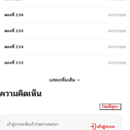
ตอนที่ 236
07/27/2026
ตอนที่ 235
07/27/2026
ตอนที่ 234
07/27/2026
ตอนที่ 233
07/27/2026
ตอนที่ 232
07/27/2026
แสดงเพิ่มเติม
ความคิดเห็น
ตอนที่ 231
07/27/2026
ใหม่ที่สุด
ไม่มีความคิดเห็น
จัดเรียงตาม
ตอนที่ 230
07/27/2026
เข้าสู่ระบบเพื่อเข้าร่วมการสนทนา
ตอนที่ 229
เข้าสู่ระบบ
06/04/2026