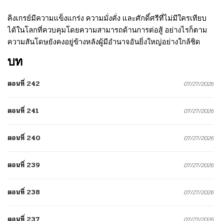
คิงเกรย์มีความแข็งแกร่ง ความมั่งคั่ง และศักดิ์ศรีที่ไม่มีใครเทียบ
ได้ในโลกที่ควบคุมโดยความสามารถด้านการต่อสู้ อย่างไรก็ตาม
ความสันโดษยังคงอยู่ข้างหลังผู้มีอำนาจอันยิ่งใหญ่อย่างใกล้ชิด
บท
ตอนที่ 242
07/27/2026
ตอนที่ 241
07/27/2026
ตอนที่ 240
07/27/2026
ตอนที่ 239
07/27/2026
ตอนที่ 238
07/27/2026
ตอนที่ 237
07/27/2026