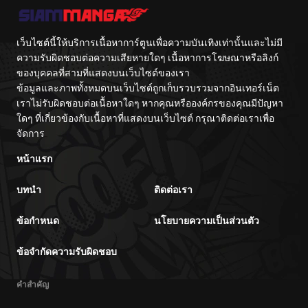
ตอนที่ 212
07/17/2025
เว็บไซต์นี้ให้บริการเนื้อหาการ์ตูนเพื่อความบันเทิงเท่านั้นและไม่มี
ตอนที่ 211
07/17/2025
ความรับผิดชอบต่อความเสียหายใดๆ เนื้อหาการโฆษณาหรือลิงก์
ของบุคคลที่สามที่แสดงบนเว็บไซต์ของเรา
ข้อมูลและภาพทั้งหมดบนเว็บไซต์ถูกเก็บรวบรวมจากอินเทอร์เน็ต
ตอนที่ 210
07/17/2025
เราไม่รับผิดชอบต่อเนื้อหาใดๆ หากคุณหรือองค์กรของคุณมีปัญหา
ใดๆ ที่เกี่ยวข้องกับเนื้อหาที่แสดงบนเว็บไซต์ กรุณาติดต่อเราเพื่อ
ตอนที่ 209
07/17/2025
จัดการ
หน้าแรก
ตอนที่ 208
07/17/2025
บทนำ
ติดต่อเรา
ตอนที่ 207
07/17/2025
ข้อกำหนด
นโยบายความเป็นส่วนตัว
ตอนที่ 206
07/17/2025
ข้อจำกัดความรับผิดชอบ
ตอนที่ 205
07/17/2025
คำสำคัญ