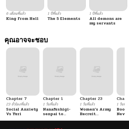
6 เดือนที่แล้ว
1 ปีที่แล้ว
1 ปีที่แล้ว
King From Hell
The 5 Elements
All demons are
my servants
คุณอาจจะชอบ
Chapter 7
Chapter 1
Chapter 23
Chapt
23 ชั่วโมงที่แล้ว
1 วันที่แล้ว
1 วันที่แล้ว
1 วันที่แ
Social Anxiety
Nanafushigi-
Women’s Army
Booty
Vs Yuri
senpai to
Recruit
Never
Tetsujin-kun
Training
With
Center
Fight