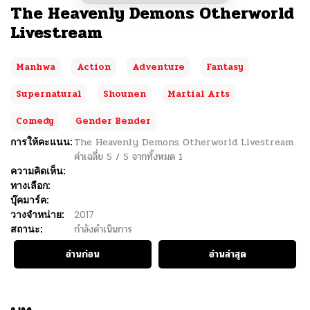
The Heavenly Demons Otherworld
Livestream
Manhwa
Action
Adventure
Fantasy
Supernatural
Shounen
Martial Arts
Comedy
Gender Bender
การให้คะแนน:
The Heavenly Demons Otherworld Livestream
ค่าเฉลี่ย
5
/
5
จากทั้งหมด
1
ความคิดเห็น:
ทางเลือก:
บุ๊คมาร์ค:
วางจำหน่าย:
2017
สถานะ:
กำลังดำเนินการ
อ่านก่อน
อ่านล่าสุด