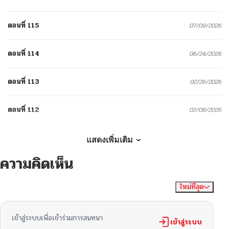
ตอนที่ 115
07/09/2026
ตอนที่ 114
06/24/2026
ตอนที่ 113
02/26/2026
ตอนที่ 112
02/08/2026
ตอนที่ 111
02/08/2026
แสดงเพิ่มเติม
ความคิดเห็น
ตอนที่ 110
01/13/2026
ใหม่ที่สุด
ไม่มีความคิดเห็น
จัดเรียงตาม
ตอนที่ 109
01/09/2026
เข้าสู่ระบบเพื่อเข้าร่วมการสนทนา
ตอนที่ 108
เข้าสู่ระบบ
01/09/2026