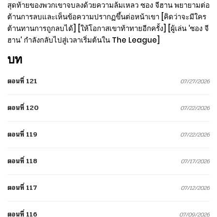
สุดท้ายของพวกเขาจบลงด้วยความล้มเหลว ซอง จีฮาน พยายามต่อ
ต้านการลบและเห็นข้อความปรากฏขึ้นต่อหน้าเขา [คิดว่าจะมีใคร
ต้านทานการถูกลบได้] [ให้โอกาสเขาท้าทายอีกครั้ง] [ผู้เล่น ‘ซอง จี
ฮาน‘ กำลังกลับไปสู่เวลาเริ่มต้นใน The League]
บท
ตอนที่ 121
07/27/2026
ตอนที่ 120
07/22/2026
ตอนที่ 119
07/22/2026
ตอนที่ 118
07/17/2026
ตอนที่ 117
07/12/2026
ตอนที่ 116
07/09/2026