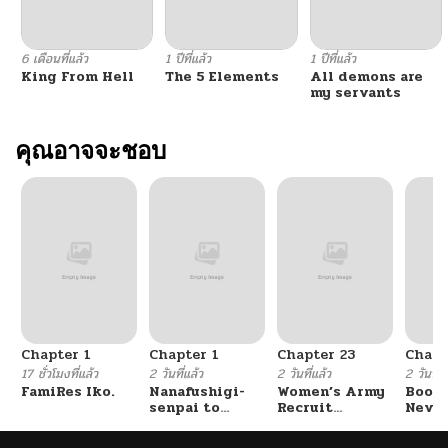
ตอนที่ 99
11/19/2025
6 เดือนที่แล้ว
1 ปีที่แล้ว
1 ปีที่แล้ว
King From Hell
The 5 Elements
All demons are
ตอนที่ 98
11/19/2025
my servants
ตอนที่ 97
คุณอาจจะชอบ
11/19/2025
ตอนที่ 96
11/22/2025
ตอนที่ 95
11/22/2025
ตอนที่ 94
11/22/2025
Chapter 1
Chapter 1
Chapter 23
Chapt
ตอนที่ 93
11/22/2025
17 ชั่วโมงที่แล้ว
2 วันที่แล้ว
2 วันที่แล้ว
2 วันที่แ
FamiRes Iko.
Nanafushigi-
Women’s Army
Booty
senpai to
Recruit
Never
ตอนที่ 92
11/22/2025
Tetsujin-kun
Training
With
Center
Fight