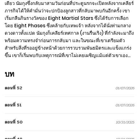
เดียว นัมกุงซึ่งกลับมาสามวันก่อนที่ประตูนรกจะเปิดหลังจากเคลียร์
ภารกิจได้ให้คำมั่นว่าจะปกป้องลูกสาวที่กลับมาพบกันอีกครั้ง เขา
เริ่มกลืนกินรางวัลของ Eight Martial Stars ซึ่งได้รับการเลือก
โดย Eight Phases ซึ่งคล้ายกับเทพเจ้า หลังจากได้นั่งท่ามกลาง
ดวงดาวทั้งแปด นัมกุงก็เคลียร์เทศกาล (งานรื่นเริง) ที่กำลังจะมาถึง
พร้อมความทรงจำก่อนการกลับมา และในขณะที่เขาเตรียมตัว
สำหรับสิ่งที่รออยู่ข้างหน้าด้วยการรวบรวมพันธมิตรและแข็งแกร่ง
ขึ้น เขาก็เริ่มพบกับเหตุการณ์ที่เขาไม่เคยเผชิญแม้แต่ตัวเขาเอง…
บท
ตอนที่ 52
01/07/2026
ตอนที่ 51
01/07/2026
ตอนที่ 50
10/31/2025