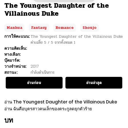
The Youngest Daughter of the
Villainous Duke
Manhua
Fantasy
Romance
Shoujo
การให้คะแนน:
The Youngest Daughter of the Villainous Duke
ค่าเฉลี่ย
5
/
5
จากทั้งหมด
1
ความคิดเห็น:
ทางเลือก:
บุ๊คมาร์ค:
วางจำหน่าย:
2017
สถานะ:
กำลังดำเนินการ
อ่านก่อน
อ่านล่าสุด
อ่าน The Youngest Daughter of the Villainous Duke
อ่าน ฉันคือบุตรสาวคนเล็กของตระกูลดยุกตัวร้าย
บท